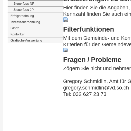
Steuerfuss NP
Hier finden Sie die Angaben
Steuerfuss JP
Kennzahl finden Sie auch ei
Erfolgsrechnung
Investitionsrechnung
Filterfunktionen
Bilanz
Kontofilter
Mit dem Gemeinde- und Kontof
Grafische Auswertung
Kriterien für den Gemeindev
Fragen / Probleme
Zögern Sie nicht und nehmen
Gregory Schmidlin, Amt für
gregory.schmidlin@vd.so.ch
Tel: 032 627 23 73