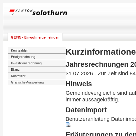
GEFIN - Einwohnergemeinden
Kurzinformation
Kennzahlen
Erfolgsrechnung
Jahresrechnungen 2
Investitionsrechnung
Bilanz
31.07.2026 - Zur Zeit sind 8
Kontofilter
Hinweis
Grafische Auswertung
Gemeindevergleiche sind au
immer aussagekräftig.
Datenimport
Benutzeranleitung Datenimpo
Erläuterungen zu de