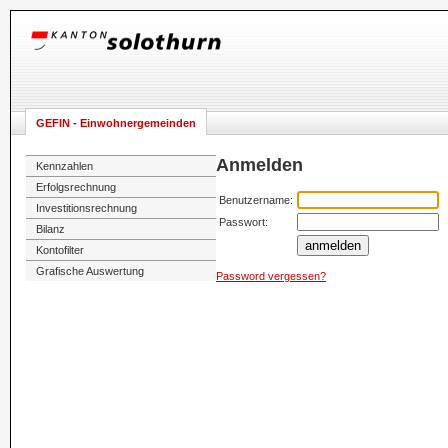
GEFIN - Einwohnergemeinden
Anmelden
Kennzahlen
Erfolgsrechnung
Benutzername:
Investitionsrechnung
Passwort:
Bilanz
anmelden
Kontofilter
Grafische Auswertung
Password vergessen?