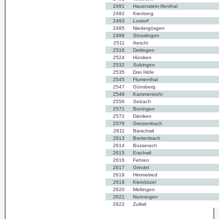
2491
Hauenstein-Ifenthal
2492
Kienberg
2493
Lostorf
2495
Niedergösgen
2499
Stüsslingen
2511
Aeschi
2516
Deitingen
2524
Hüniken
2532
Subingen
2535
Drei Höfe
2545
Flumenthal
2547
Günsberg
2549
Kammersrohr
2556
Selzach
2571
Boningen
2572
Däniken
2576
Gretzenbach
2611
Bärschwil
2613
Breitenbach
2614
Büsserach
2615
Erschwil
2616
Fehren
2617
Grindel
2618
Himmelried
2619
Kleinlützel
2620
Meltingen
2621
Nunningen
2622
Zullwil